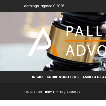
Skip
domingo, agosto 9 2026
to
content
INICIO
SOBRE NOSOTROS
AMBITO DE 
You are here :
Home
Tag: secuelas