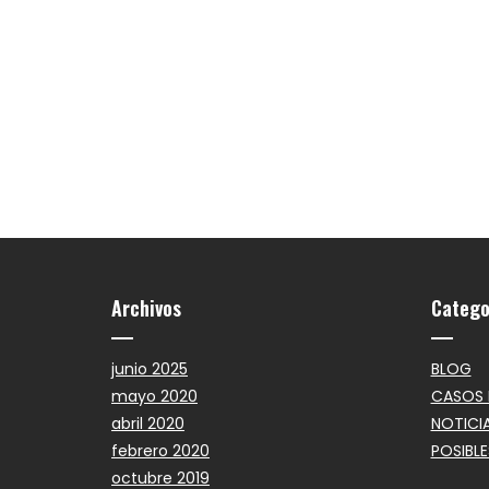
Archivos
Catego
junio 2025
BLOG
mayo 2020
CASOS 
abril 2020
NOTICI
febrero 2020
POSIBLE
octubre 2019