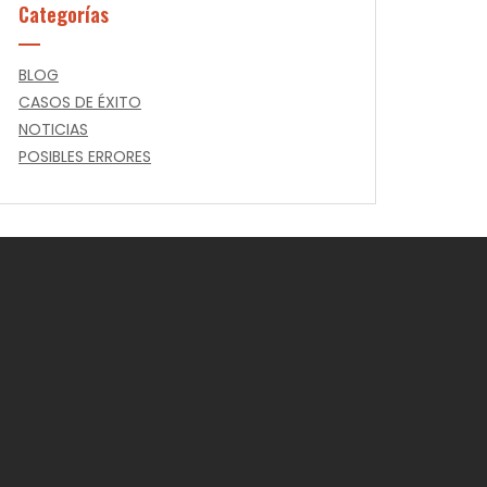
Categorías
BLOG
CASOS DE ÉXITO
NOTICIAS
POSIBLES ERRORES