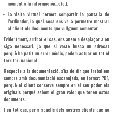
moment a la información…etc.).
La visita virtual permet compartir la pantalla de
l’ordinador, la qual cosa ens va a permetre mostrar
al client els documents que vullguem comentar
Evidentment, arribat el cas, ens anem a desplaçar a on
siga necessari, ja que si vosté busca un advocat
perquè ha patit un error mèdic, podem actuar en tot el
territori nacional
Respecte a la documentació, s’ha de dir que treballem
sempre amb documentació escanejada, en format PDF,
perquè el client conserve sempre en el seu poder els
originals perquè sabem el gran valor que tenen estos
documents.
I en tot cas, per a aquells dels nostres clients que no