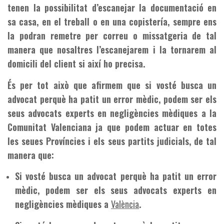
tenen la possibilitat d’escanejar la documentació en
sa casa, en el treball o en una copistería, sempre ens
la podran remetre per correu o missatgeria de tal
manera que nosaltres l’escanejarem i la tornarem al
domicili del client si així ho precisa.
És per tot això que afirmem que si vosté busca un
advocat perquè ha patit un error mèdic, podem ser els
seus advocats experts en negligències mèdiques a la
Comunitat Valenciana ja que podem actuar en totes
les seues Províncies i els seus partits judicials, de tal
manera que:
Si vosté busca un advocat perquè ha patit un error
mèdic, podem ser els seus advocats experts en
negligències mèdiques a
València
.