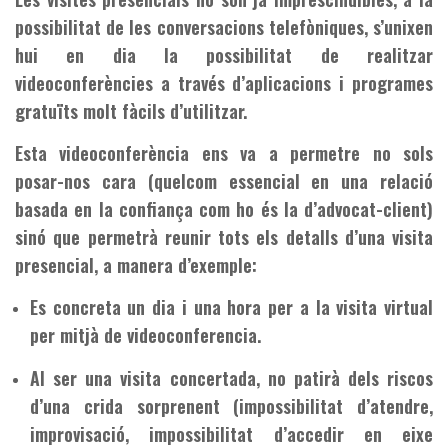
possibilitat de les conversacions telefòniques, s’unixen
hui en dia la possibilitat de realitzar
videoconferències a través d’aplicacions i programes
gratuïts molt fàcils d’utilitzar.
Esta videoconferència ens va a permetre no sols
posar-nos cara (quelcom essencial en una relació
basada en la confiança com ho és la d’advocat-client)
sinó que permetrà reunir tots els detalls d’una visita
presencial, a manera d’exemple:
Es concreta un dia i una hora per a la visita virtual
per mitjà de videoconferencia.
Al ser una visita concertada, no patirà dels riscos
d’una crida sorprenent (impossibilitat d’atendre,
improvisació, impossibilitat d’accedir en eixe