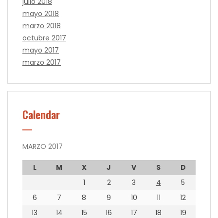
julio 2018
mayo 2018
marzo 2018
octubre 2017
mayo 2017
marzo 2017
Calendar
MARZO 2017
L
M
X
J
V
S
D
1
2
3
4
5
6
7
8
9
10
11
12
13
14
15
16
17
18
19