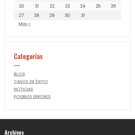
20
21
22
23
24
25
26
27
28
29
30
31
May »
Categorías
BLOG
CASOS DE ÉXITO
NOTICIAS
POSIBLES ERRORES
Archivos