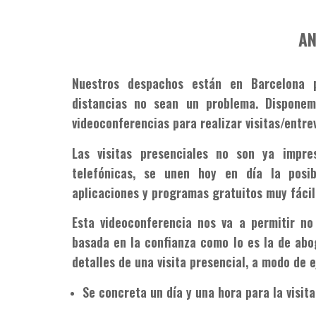
AN
Nuestros despachos están en Barcelona p
distancias no sean un problema. Disponem
videoconferencias para realizar visitas/entrev
Las visitas presenciales no son ya impres
telefónicas, se unen hoy en día la posib
aplicaciones y programas gratuitos muy fácile
Esta videoconferencia nos va a permitir no
basada en la confianza como lo es la de abog
detalles de una visita presencial, a modo de 
Se concreta un día y una hora para la visit