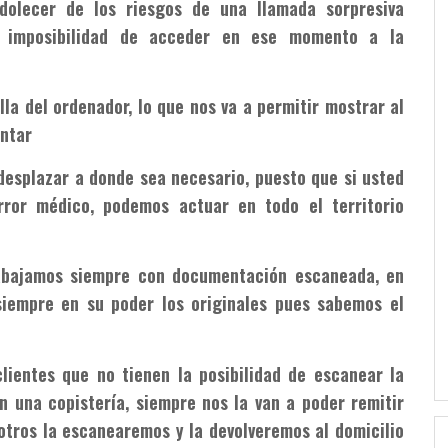
dolecer de los riesgos de una llamada sorpresiva
ón, imposibilidad de acceder en ese momento a la
lla del ordenador, lo que nos va a permitir mostrar al
ntar
desplazar a donde sea necesario, puesto que si usted
ror médico, podemos actuar en todo el territorio
abajamos siempre con documentación escaneada, en
siempre en su poder los originales pues sabemos el
lientes que no tienen la posibilidad de escanear la
n una copistería, siempre nos la van a poder remitir
otros la escanearemos y la devolveremos al domicilio