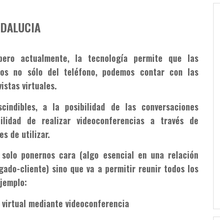
DALUCIA
ero actualmente, la tecnología permite que las
os no sólo del teléfono, podemos contar con las
istas virtuales.
cindibles, a la posibilidad de las conversaciones
ilidad de realizar videoconferencias a través de
s de utilizar.
 solo ponernos cara (algo esencial en una relación
ado-cliente) sino que va a permitir reunir todos los
ejemplo:
a virtual mediante videoconferencia