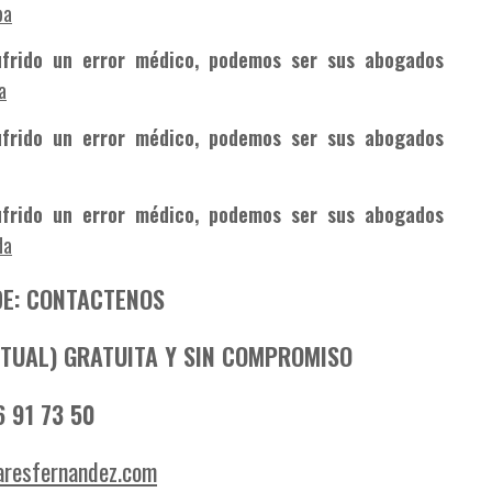
ba
frido un error médico, podemos ser sus abogados
a
frido un error médico, podemos ser sus abogados
frido un error médico, podemos ser sus abogados
da
DE: CONTACTENOS
IRTUAL) GRATUITA Y SIN COMPROMISO
 91 73 50
aresfernandez.com