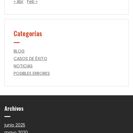
« Abr
Feb »
Categorías
BLOG
CASOS DE ÉXITO
NOTICIAS
POSIBLES ERRORES
Archivos
junio 2025
mayo 2020