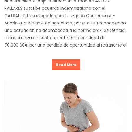
Nuestra cliente, bajo la dirección letrada de ANTONI
PALLARES suscribe acuerdo indemnizatorio con el
CATSALUT, homologado por el Juzgado Contencioso-
Administrativo nº 4 de Barcelona, por el que, reconociendo
una actuación no acomodada a la normo praxi asistencial
se indemniza a nuestra cliente en la cantidad de
70.000,00€ por una perdida de oportunidad al retrasarse el
Read More