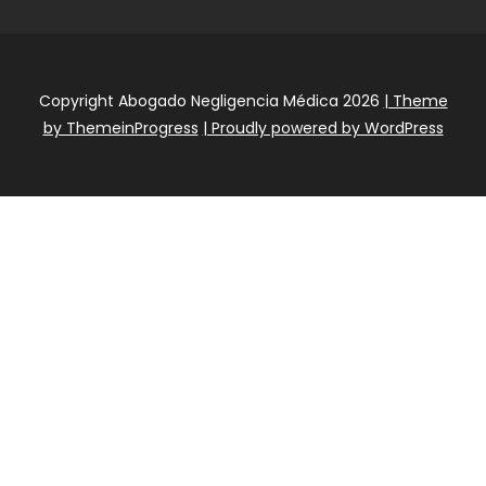
Copyright Abogado Negligencia Médica 2026
| Theme
by ThemeinProgress
| Proudly powered by WordPress