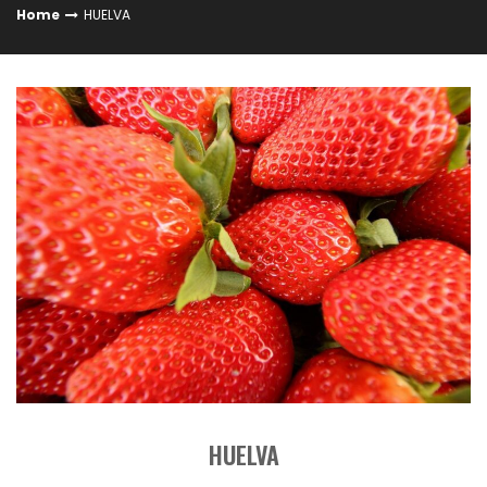
Home
HUELVA
HUELVA