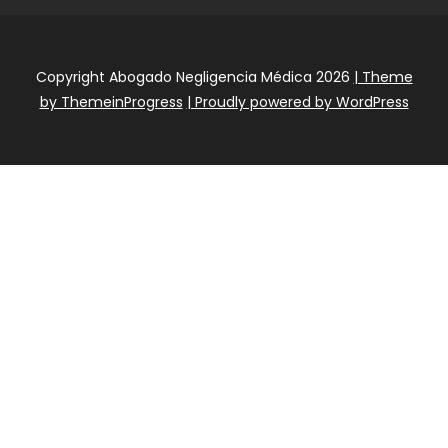
Copyright Abogado Negligencia Médica 2026
| Theme
by ThemeinProgress
| Proudly powered by WordPress