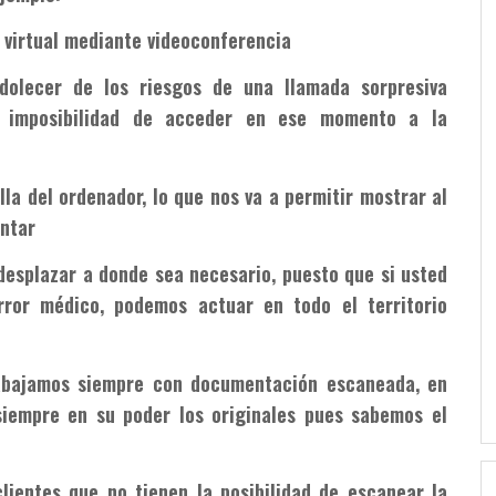
a virtual mediante videoconferencia
dolecer de los riesgos de una llamada sorpresiva
ón, imposibilidad de acceder en ese momento a la
lla del ordenador, lo que nos va a permitir mostrar al
ntar
desplazar a donde sea necesario, puesto que si usted
ror médico, podemos actuar en todo el territorio
abajamos siempre con documentación escaneada, en
siempre en su poder los originales pues sabemos el
lientes que no tienen la posibilidad de escanear la