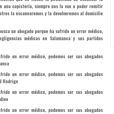
n una copistería, siempre nos la van a poder remitir
otros la escanearemos y la devolveremos al domicilio
 busca un abogado porque ha sufrido un error médico,
gligencias médicas en Salamanca y sus partidos
frido un error médico, podemos ser sus abogados
manca
frido un error médico, podemos ser sus abogados
d Rodrigo
frido un error médico, podemos ser sus abogados
udino
frido un error médico, podemos ser sus abogados