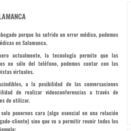
LAMANCA
abogado porque ha sufrido un error médico, podemos
médicas en Salamanca.
ero actualmente, la tecnología permite que las
os no sólo del teléfono, podemos contar con las
istas virtuales.
cindibles, a la posibilidad de las conversaciones
ilidad de realizar videoconferencias a través de
s de utilizar.
 solo ponernos cara (algo esencial en una relación
ado-cliente) sino que va a permitir reunir todos los
ejemplo: