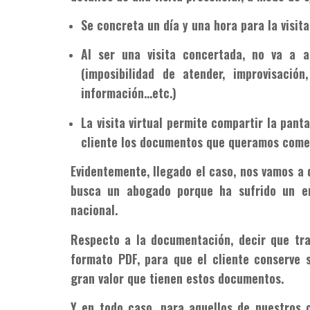
Se concreta un día y una hora para la visit
Al ser una visita concertada, no va a a
(imposibilidad de atender, improvisaci
información…etc.)
La visita virtual permite compartir la panta
cliente los documentos que queramos come
Evidentemente, llegado el caso, nos vamos a 
busca un abogado porque ha sufrido un er
nacional.
Respecto a la documentación, decir que tr
formato PDF, para que el cliente conserve 
gran valor que tienen estos documentos.
Y en todo caso, para aquellos de nuestros c