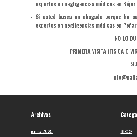
expertos en negligencias médicas en Béjar
Si usted busca un abogado porque ha su
expertos en negligencias médicas en Peña
NO LO DU
PRIMERA VISITA (FISICA O V
93
info@pall
Archivos
Catego
junio 2025
BLOG