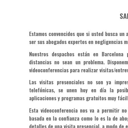
SA
Estamos convencidos que si usted busca un 
ser sus abogados expertos en negligencias 
Nuestros despachos están en Barcelona p
distancias no sean un problema. Disponem
videoconferencias para realizar visitas/entrev
Las visitas presenciales no son ya impres
telefónicas, se unen hoy en día la posib
aplicaciones y programas gratuitos muy fácile
Esta videoconferencia nos va a permitir no
basada en la confianza como lo es la de abog
detalles de una visita presencial, a modo de 