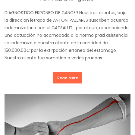
2 DE OCTUBRE DE 2019
ARTICLE
DIAGNOSTICO ERRONEO DE CANCER Nuestros clientes, bajo
la dirección letrada de ANTONI PALLARES suscriben acuerdo
indemnizatorio con el CATSALUT, por el que, reconociendo
una actuación no acomodada a la normo praxi asistencial
se indemniza a nuestra cliente en la cantidad de
150.000,00€ por la extirpación errónea del estomago
Nuestra cliente fue sometida a varias pruebas
Read More