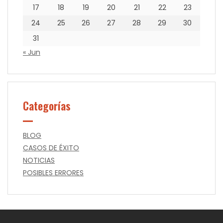
17
18
19
20
21
22
23
24
25
26
27
28
29
30
31
« Jun
Categorías
BLOG
CASOS DE ÉXITO
NOTICIAS
POSIBLES ERRORES