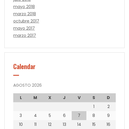
mayo 2018
marzo 2018
octubre 2017
mayo 2017
marzo 2017
Calendar
AGOSTO 2026
L
M
X
J
V
S
D
1
2
3
4
5
6
7
8
9
10
11
12
13
14
15
16