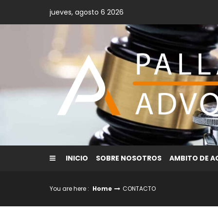
Skip
jueves, agosto 6 2026
to
content
INICIO
SOBRE NOSOTROS
AMBITO DE 
You are here :
Home
CONTACTO