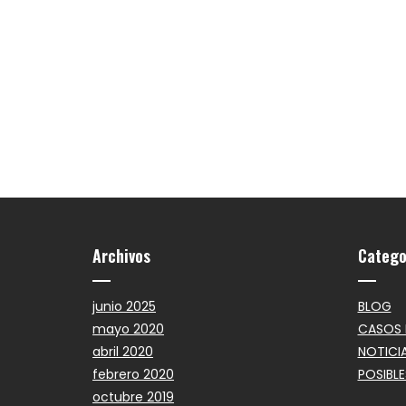
Archivos
Catego
junio 2025
BLOG
mayo 2020
CASOS 
abril 2020
NOTICI
febrero 2020
POSIBLE
octubre 2019