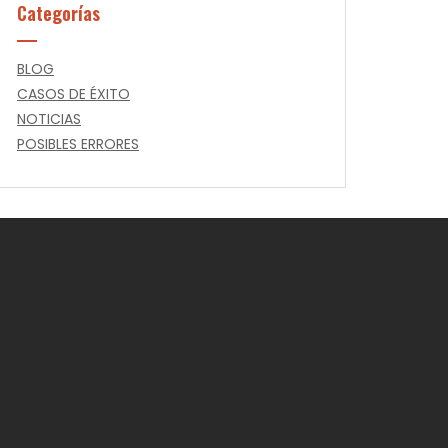
Categorías
BLOG
CASOS DE ÉXITO
NOTICIAS
POSIBLES ERRORES