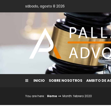
Skip
sábado, agosto 8 2026
to
content
INICIO
SOBRE NOSOTROS
AMBITO DE 
You are here :
Home
Month: febrero 2020