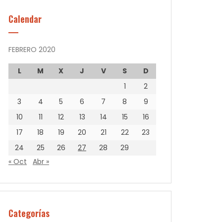
Calendar
FEBRERO 2020
L
M
X
J
V
S
D
1
2
3
4
5
6
7
8
9
10
11
12
13
14
15
16
17
18
19
20
21
22
23
24
25
26
27
28
29
« Oct
Abr »
Categorías