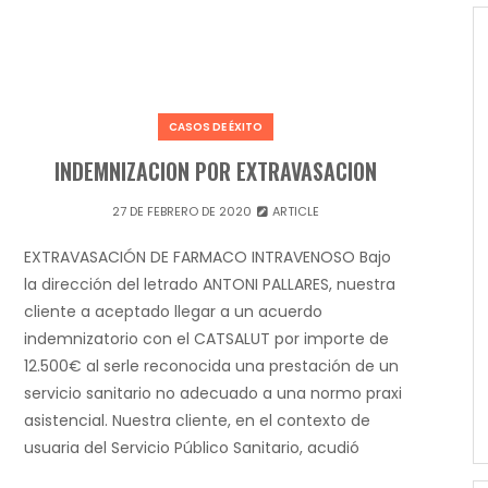
CASOS DE ÉXITO
INDEMNIZACION POR EXTRAVASACION
27 DE FEBRERO DE 2020
ARTICLE
EXTRAVASACIÓN DE FARMACO INTRAVENOSO Bajo
la dirección del letrado ANTONI PALLARES, nuestra
cliente a aceptado llegar a un acuerdo
indemnizatorio con el CATSALUT por importe de
12.500€ al serle reconocida una prestación de un
servicio sanitario no adecuado a una normo praxi
asistencial. Nuestra cliente, en el contexto de
usuaria del Servicio Público Sanitario, acudió