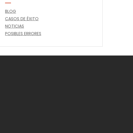
BLOG
CASOS DE ÉXITO
NOTICIAS
POSIBLES ERRORES