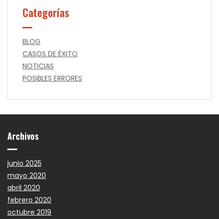
Categorías
BLOG
CASOS DE ÉXITO
NOTICIAS
POSIBLES ERRORES
Archivos
junio 2025
mayo 2020
abril 2020
febrero 2020
octubre 2019