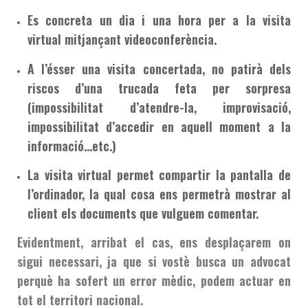
Es concreta un dia i una hora per a la visita
virtual mitjançant videoconferència.
A l’ésser una visita concertada, no patirà dels
riscos d’una trucada feta per sorpresa
(impossibilitat d’atendre-la, improvisació,
impossibilitat d’accedir en aquell moment a la
informació…etc.)
La visita virtual permet compartir la pantalla de
l’ordinador, la qual cosa ens permetrà mostrar al
client els documents que vulguem comentar.
Evidentment, arribat el cas, ens desplaçarem on
sigui necessari, ja que si vostè busca un advocat
perquè ha sofert un error mèdic, podem actuar en
tot el territori nacional.