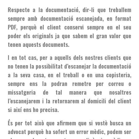
Respecte a la documentació, dir-li que treballem
sempre amb documentació escanejada, en format
PDF, perquè el client conservi sempre en el seu
poder els originals ja que sabem el gran valor que
tenen aquests documents.
I en tot cas, per a aquells dels nostres clients que
no tenen la possibilitat d’escanejar la documentació
a la seva casa, en el treball o en una copisteria,
sempre ens la podran remetre per correu o
missatgeria de tal manera que nosaltres
l’escanejarem i la retornarem al domicili del client
si així ens ho precisa.
És per tot això que afirmem que si vostè busca un
advocat perquè ha sofert un error mèdic, podem ser