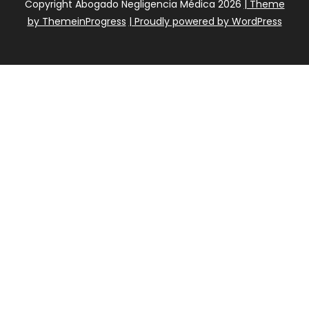
Copyright Abogado Negligencia Médica 2026
| Theme
by ThemeinProgress
| Proudly powered by WordPress