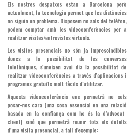
Els nostres despatxos estan a Barcelona però
actualment, la tecnologia permet que les distàncies
no siguin un problema. Disposem no sols del telèfon,
podem comptar amb les videoconferències per a
realitzar visites/entrevistes virtuals.
Les visites presencials no són ja imprescindibles
doncs a la possibilitat de les converses
telefòniques, s’uneixen avui dia la possibilitat de
realitzar videoconferències a través d’aplicacions i
programes gratuïts molt fàcils d’utilitzar.
Aquesta videoconferència ens permetrà no sols
posar-nos cara (una cosa essencial en una relació
basada en la confiança com ho és la d’advocat-
client) sinó que permetrà reunir tots els detalls
d’una visita presencial, a tall d’exemple: