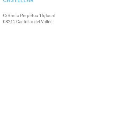
CASTELLAR
C/Santa Perpétua 16, local
08211 Castellar del Vallès