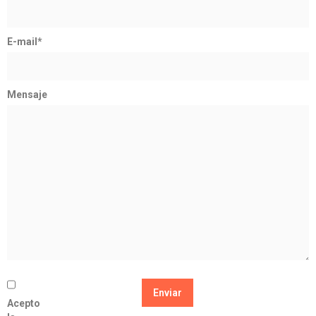
E-mail*
Mensaje
Acepto