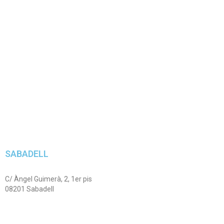
SABADELL
C/ Àngel Guimerà, 2, 1er pis
08201 Sabadell