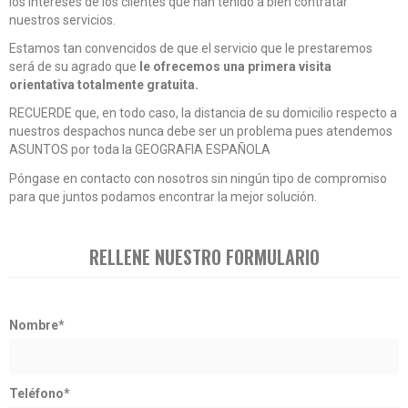
los intereses de los clientes que han tenido a bien contratar
nuestros servicios.
Estamos tan convencidos de que el servicio que le prestaremos
será de su agrado que
le ofrecemos una primera visita
orientativa totalmente gratuita.
RECUERDE que, en todo caso, la distancia de su domicilio respecto a
nuestros despachos nunca debe ser un problema pues atendemos
ASUNTOS por toda la GEOGRAFIA ESPAÑOLA
Póngase en contacto con nosotros sin ningún tipo de compromiso
para que juntos podamos encontrar la mejor solución.
RELLENE NUESTRO FORMULARIO
Nombre*
Teléfono*