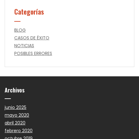
Categorías
BLOG
CASOS DE ÉXITO
NOTICIAS
POSIBLES ERRORES
Archivos
junio 2025
mayo 2020
abril 2020
febrero 2020
octubre 2019