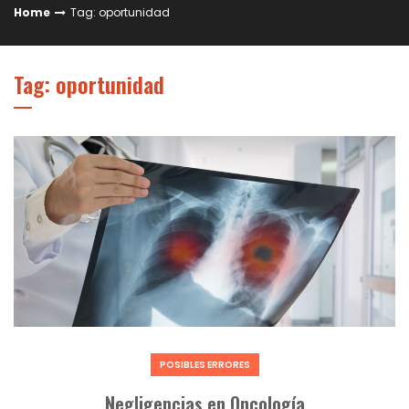
Home
Tag: oportunidad
Tag: oportunidad
POSIBLES ERRORES
Negligencias en Oncología