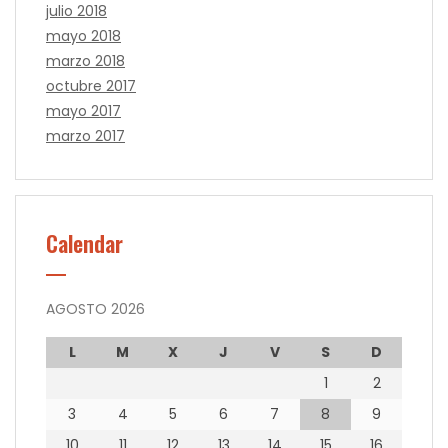
julio 2018
mayo 2018
marzo 2018
octubre 2017
mayo 2017
marzo 2017
Calendar
AGOSTO 2026
L
M
X
J
V
S
D
1
2
3
4
5
6
7
8
9
10
11
12
13
14
15
16