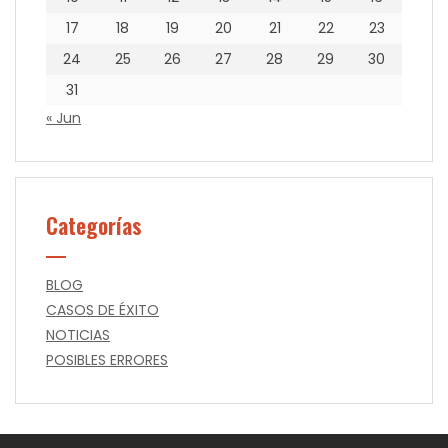
17
18
19
20
21
22
23
24
25
26
27
28
29
30
31
« Jun
Categorías
BLOG
CASOS DE ÉXITO
NOTICIAS
POSIBLES ERRORES