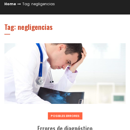
Home
Tag: negligencias
Tag: negligencias
POSIBLES ERRORES
Errores de diagnóstico