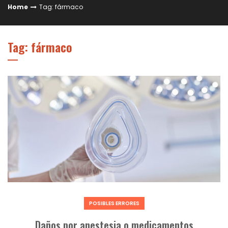
Home
Tag: fármaco
Tag: fármaco
POSIBLES ERRORES
Daños por anestesia o medicamentos