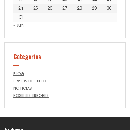
24
25
26
27
28
29
30
31
« Jun
Categorías
BLOG
CASOS DE ÉXITO
NOTICIAS
POSIBLES ERRORES
Archivos