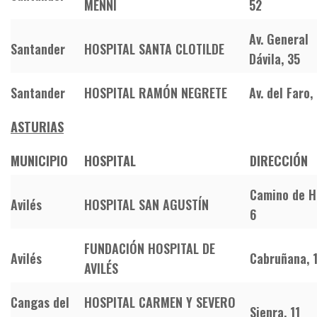
MENNI
52
Av. General
Santander
HOSPITAL SANTA CLOTILDE
Dávila, 35
Santander
HOSPITAL RAMÓN NEGRETE
Av. del Faro,
ASTURIAS
MUNICIPIO
HOSPITAL
DIRECCIÓN
Camino de H
Avilés
HOSPITAL SAN AGUSTÍN
6
FUNDACIÓN HOSPITAL DE
Avilés
Cabruñana, 
AVILÉS
Cangas del
HOSPITAL CARMEN Y SEVERO
Sienra, 11