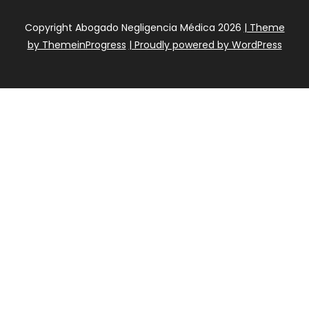
Copyright Abogado Negligencia Médica 2026
| Theme
by ThemeinProgress
| Proudly powered by WordPress