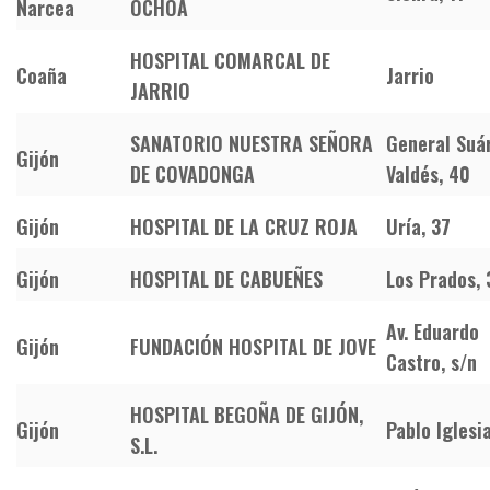
Narcea
OCHOA
HOSPITAL COMARCAL DE
Coaña
Jarrio
JARRIO
SANATORIO NUESTRA SEÑORA
General Suá
Gijón
DE COVADONGA
Valdés, 40
Gijón
HOSPITAL DE LA CRUZ ROJA
Uría, 37
Gijón
HOSPITAL DE CABUEÑES
Los Prados,
Av. Eduardo
Gijón
FUNDACIÓN HOSPITAL DE JOVE
Castro, s/n
HOSPITAL BEGOÑA DE GIJÓN,
Gijón
Pablo Iglesi
S.L.